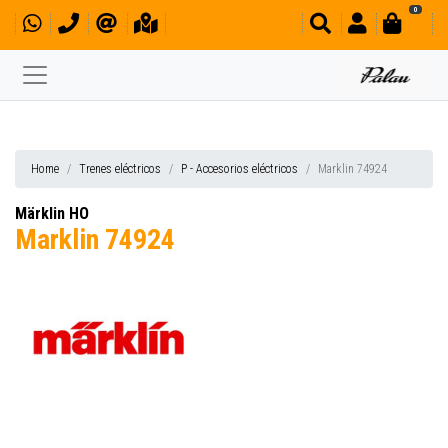
0
Home
Trenes eléctricos
P - Accesorios eléctricos
Marklin 74924
Märklin HO
Marklin 74924