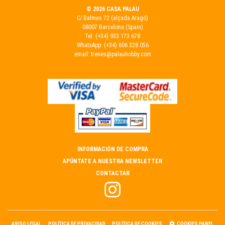
© 2026 CASA PALAU
C/ Balmes 72 (alçada Aragó)
08007 Barcelona (Spain)
Tel.
(+34) 933 173 678
WhatsApp:
(+34) 606 328 056
email:
trenes@palauhobby.com
INFORMACIÓN DE COMPRA
APÚNTATE A NUESTRA NEWSLETTER
CONTACTAR
AVISO LEGAL
POLÍTICA DE PRIVACIDAD
POLÍTICA DE COOKIES
COOKIES PANEL