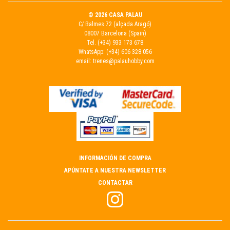
© 2026 CASA PALAU
C/ Balmes 72 (alçada Aragó)
08007 Barcelona (Spain)
Tel.
(+34) 933 173 678
WhatsApp:
(+34) 606 328 056
email:
trenes@palauhobby.com
INFORMACIÓN DE COMPRA
APÚNTATE A NUESTRA NEWSLETTER
CONTACTAR