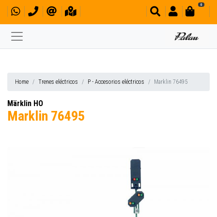
0
Home
Trenes eléctricos
P - Accesorios eléctricos
Marklin 76495
Märklin HO
Marklin 76495