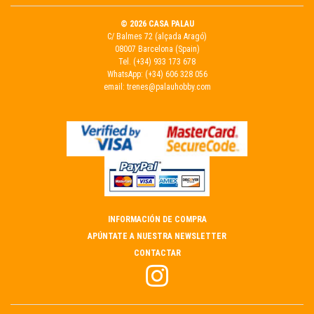
© 2026 CASA PALAU
C/ Balmes 72 (alçada Aragó)
08007 Barcelona (Spain)
Tel.
(+34) 933 173 678
WhatsApp:
(+34) 606 328 056
email:
trenes@palauhobby.com
INFORMACIÓN DE COMPRA
APÚNTATE A NUESTRA NEWSLETTER
CONTACTAR