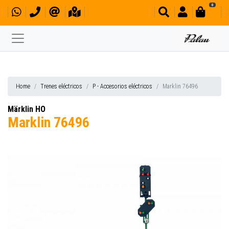
0
Home
Trenes eléctricos
P - Accesorios eléctricos
Marklin 76496
Märklin HO
Marklin 76496