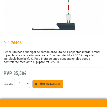
Ref.
76496
Señal luminosa principal de parada absoluta de 4 aspectos (verde -ambar-
rojo - blanco) con señal avanzada. Con decoder Mfx / DCC integrado,
instalable bajo la vía C. Para instalaciones convencionales puede
controlarse mediante el pupitre ref. 72760.
PVP
85,50€
Unidades:
AÑADIR A LA BOLSA