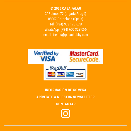
© 2026 CASA PALAU
C/ Balmes 72 (alçada Aragó)
08007 Barcelona (Spain)
Tel.
(+34) 933 173 678
WhatsApp:
(+34) 606 328 056
email:
trenes@palauhobby.com
INFORMACIÓN DE COMPRA
APÚNTATE A NUESTRA NEWSLETTER
CONTACTAR