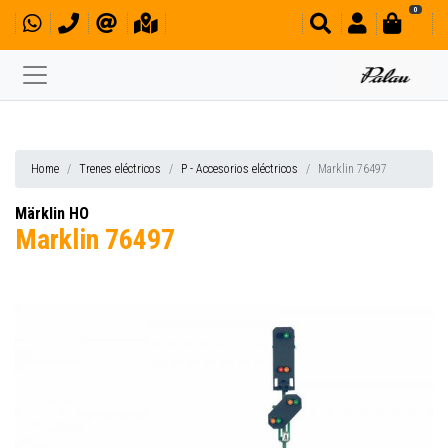
0
Home
Trenes eléctricos
P - Accesorios eléctricos
Marklin 76497
Märklin HO
Marklin 76497