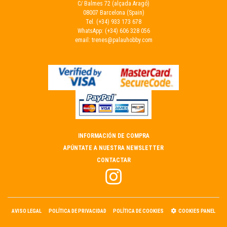
C/ Balmes 72 (alçada Aragó)
08007 Barcelona (Spain)
Tel.
(+34) 933 173 678
WhatsApp:
(+34) 606 328 056
email:
trenes@palauhobby.com
INFORMACIÓN DE COMPRA
APÚNTATE A NUESTRA NEWSLETTER
CONTACTAR
AVISO LEGAL
POLÍTICA DE PRIVACIDAD
POLÍTICA DE COOKIES
COOKIES PANEL