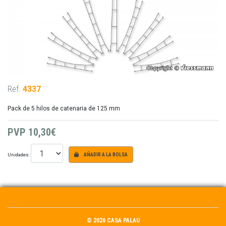
Ref.
4337
Pack de 5 hilos de catenaria de 125 mm
PVP
10,30€
Unidades:
AÑADIR A LA BOLSA
© 2026 CASA PALAU