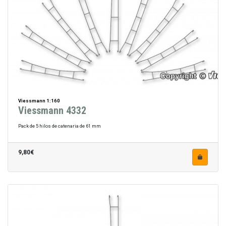
Viessmann 1:160
Viessmann 4332
Pack de 5 hilos de catenaria de 61 mm
9,80€