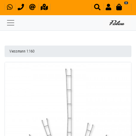
0
Viessmann 1:160