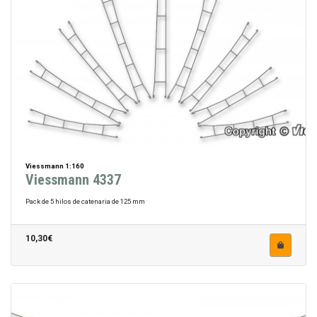
Viessmann 1:160
Viessmann 4337
Pack de 5 hilos de catenaria de 125 mm
10,30€