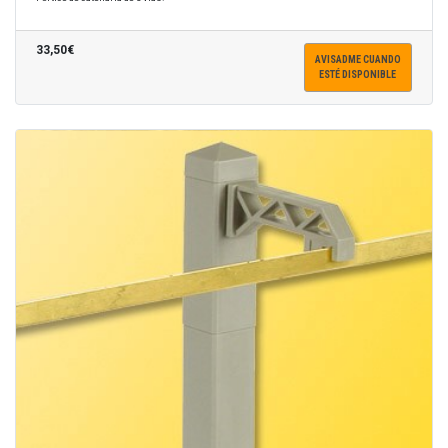
33,50€
AVISADME CUANDO
ESTÉ DISPONIBLE