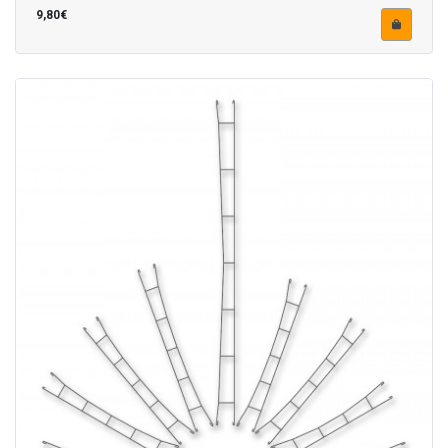
9,80€