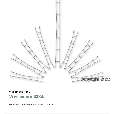
Viessmann 1:160
Viessmann 4334
Pack de 5 hilos de catenaria de 71.5 mm