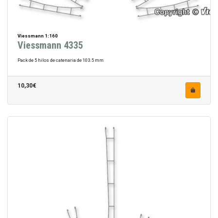
Viessmann 1:160
Viessmann 4335
Pack de 5 hilos de catenaria de 103.5 mm
10,30€