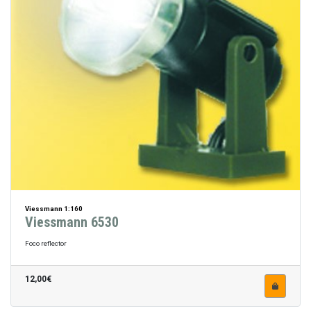
Viessmann 1:160
Viessmann 6530
Foco reflector
12,00€