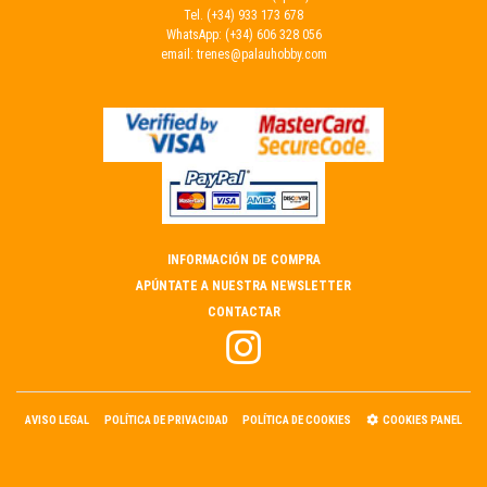
Tel.
(+34) 933 173 678
WhatsApp:
(+34) 606 328 056
email:
trenes@palauhobby.com
INFORMACIÓN DE COMPRA
APÚNTATE A NUESTRA NEWSLETTER
CONTACTAR
AVISO LEGAL
POLÍTICA DE PRIVACIDAD
POLÍTICA DE COOKIES
COOKIES PANEL