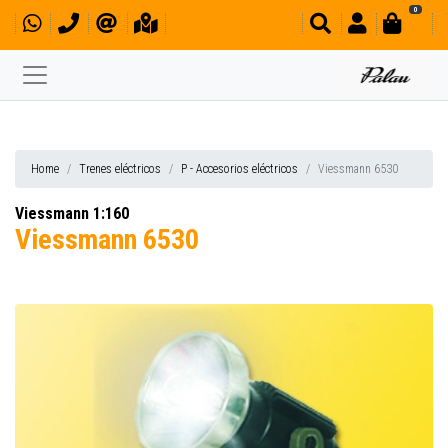
0
Home
Trenes eléctricos
P - Accesorios eléctricos
Viessmann 6530
Viessmann 1:160
Viessmann 6530