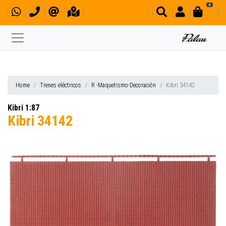
0
Home
Trenes eléctricos
R -Maquetismo-Decoración
Kibri 34142
Kibri 1:87
Kibri 34142