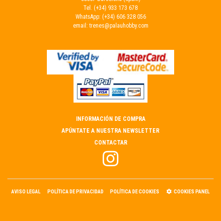
Tel.
(+34) 933 173 678
WhatsApp:
(+34) 606 328 056
email:
trenes@palauhobby.com
INFORMACIÓN DE COMPRA
APÚNTATE A NUESTRA NEWSLETTER
CONTACTAR
AVISO LEGAL
POLÍTICA DE PRIVACIDAD
POLÍTICA DE COOKIES
COOKIES PANEL