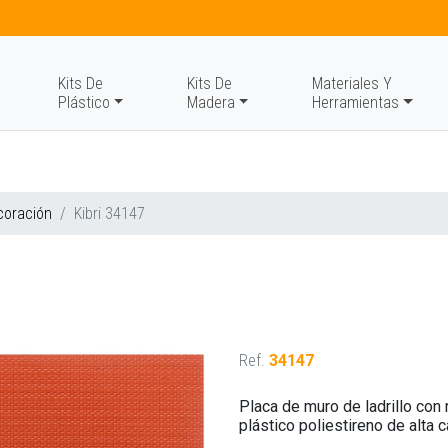
Kits De
Kits De
Materiales Y
Plástico
Madera
Herramientas
coración
Kibri 34147
Ref.
34147
Placa de muro de ladrillo con
plástico poliestireno de alta