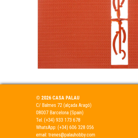
© 2026 CASA PALAU
C/ Balmes 72 (alçada Aragó)
08007 Barcelona (Spain)
Tel.
(+34) 933 173 678
WhatsApp:
(+34) 606 328 056
email:
trenes@palauhobby.com