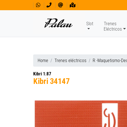
Slot
Trenes
Eléctricos
Home
Trenes eléctricos
R -Maquetismo-De
Kibri 1:87
Kibri 34147