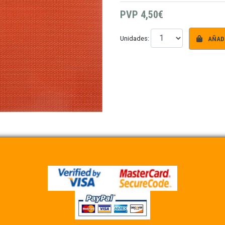
PVP
4,50€
AÑADI
Unidades: