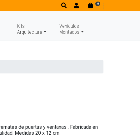
0
Kits
Vehículos
Arquitectura
Montados
 remates de puertas y ventanas . Fabricada en
 calidad. Medidas 20 x 12 cm