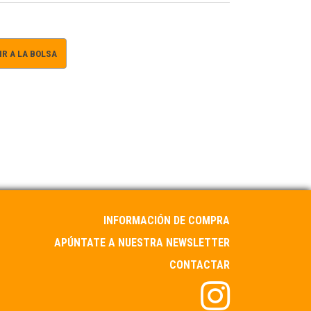
R A LA BOLSA
INFORMACIÓN DE COMPRA
APÚNTATE A NUESTRA NEWSLETTER
CONTACTAR