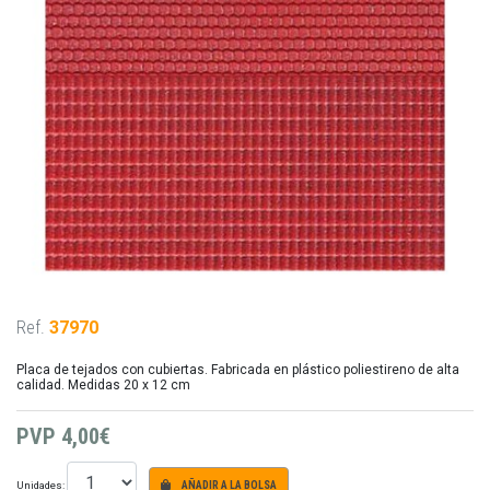
Ref.
37970
Placa de tejados con cubiertas. Fabricada en plástico poliestireno de alta
calidad. Medidas 20 x 12 cm
PVP
4,00€
Unidades:
AÑADIR A LA BOLSA