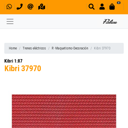
0
Home
Trenes eléctricos
R -Maquetismo-Decoración
Kibri 37970
Kibri 1:87
Kibri 37970