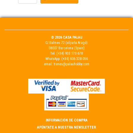
© 2026 CASA PALAU
C/ Balmes 72 (alçada Aragó)
08007 Barcelona (Spain)
Tel.
(+34) 933 173 678
WhatsApp:
(+34) 606 328 056
email:
trenes@palauhobby.com
INFORMACIÓN DE COMPRA
APÚNTATE A NUESTRA NEWSLETTER