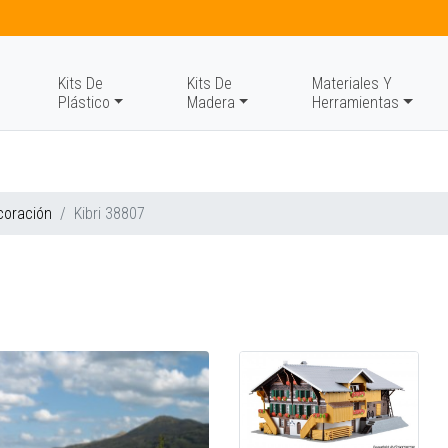
Kits De
Kits De
Materiales Y
Plástico
Madera
Herramientas
coración
Kibri 38807