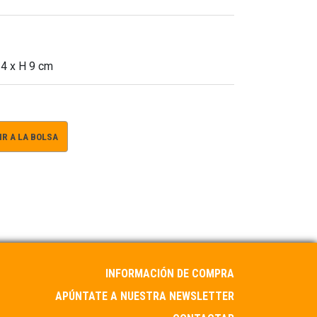
14 x H 9 cm
R A LA BOLSA
INFORMACIÓN DE COMPRA
APÚNTATE A NUESTRA NEWSLETTER