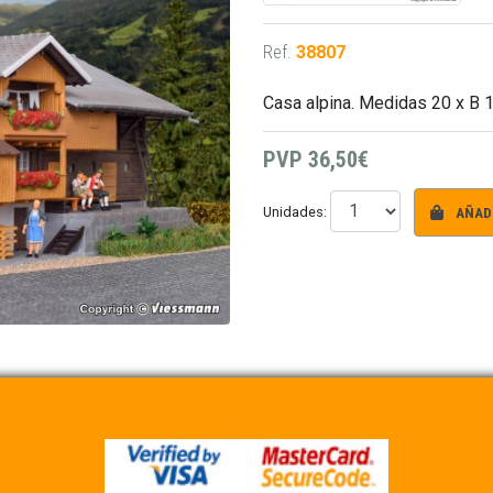
Ref.
38807
Casa alpina. Medidas 20 x B 
PVP
36,50€
AÑADI
Unidades: