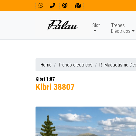
Slot
Trenes
Eléctricos
Home
Trenes eléctricos
R -Maquetismo-De
Kibri 1:87
Kibri 38807