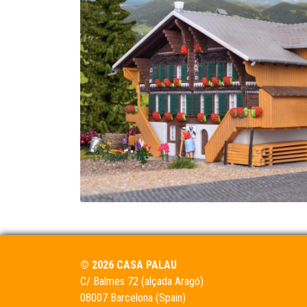
© 2026 CASA PALAU
C/ Balmes 72 (alçada Aragó)
08007 Barcelona (Spain)