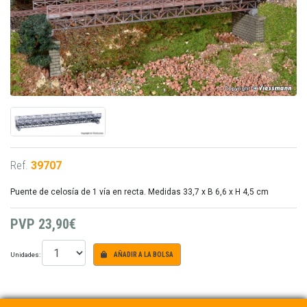
Ref.
39707
Puente de celosía de 1 vía en recta. Medidas 33,7 x B 6,6 x H 4,5 cm
PVP
23,90€
Unidades:
AÑADIR A LA BOLSA