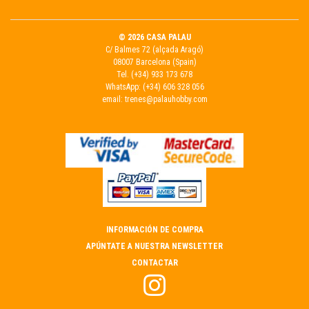
© 2026 CASA PALAU
C/ Balmes 72 (alçada Aragó)
08007 Barcelona (Spain)
Tel.
(+34) 933 173 678
WhatsApp:
(+34) 606 328 056
email:
trenes@palauhobby.com
INFORMACIÓN DE COMPRA
APÚNTATE A NUESTRA NEWSLETTER
CONTACTAR