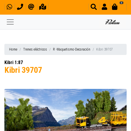
0
Home
Trenes eléctricos
R -Maquetismo-Decoración
Kibri 39707
Kibri 1:87
Kibri 39707