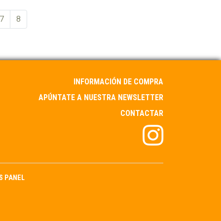
7
8
INFORMACIÓN DE COMPRA
APÚNTATE A NUESTRA NEWSLETTER
CONTACTAR
S PANEL