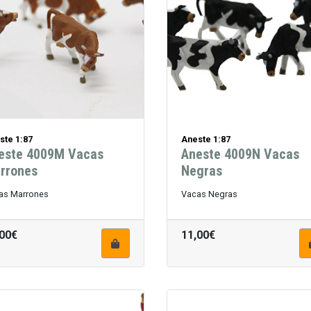
ste 1:87
Aneste 1:87
este 4009M Vacas
Aneste 4009N Vacas
rrones
Negras
as Marrones
Vacas Negras
,00€
11,00€