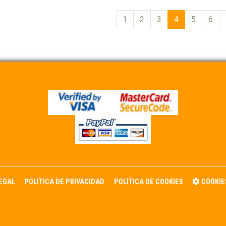
1
2
3
4
5
6
LEGAL
POLÍTICA DE PRIVACIDAD
POLÍTICA DE COOKIES
COOKIE