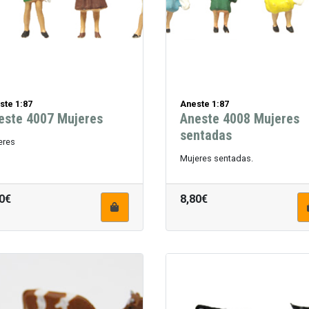
ste 1:87
Aneste 1:87
este 4007 Mujeres
Aneste 4008 Mujeres
sentadas
eres
Mujeres sentadas.
0€
8,80€