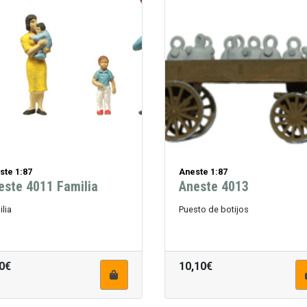
ste 1:87
Aneste 1:87
este 4011 Familia
Aneste 4013
lia
Puesto de botijos
0€
10,10€