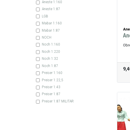
Aneste 1:160
Aneste 1:87
LGB
Mabar 1:160
Ane
Mabar 1:87
An
NOCH
Noch 1:160
Obr
Noch 1:220
Noch 1:32
Noch 1:87
9,4
Preiser 1:160
Preiser 1:22,5
Preiser 1:43
Preiser 1:87
Preiser 1:87 MILITAR