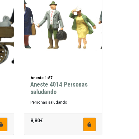
Aneste 1:87
Aneste 4014 Personas
saludando
Personas saludando
8,80€