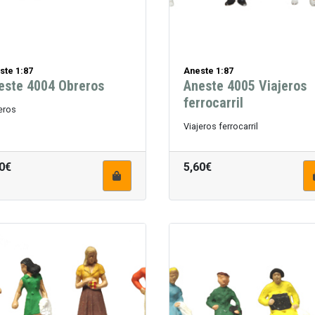
ste 1:87
Aneste 1:87
este 4004 Obreros
Aneste 4005 Viajeros
ferrocarril
eros
Viajeros ferrocarril
0€
5,60€