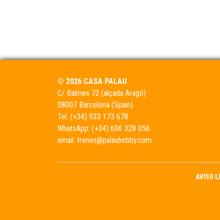
© 2026 CASA PALAU
C/ Balmes 72 (alçada Aragó)
08007 Barcelona (Spain)
Tel.
(+34) 933 173 678
WhatsApp:
(+34) 606 328 056
email:
trenes@palauhobby.com
AVISO 