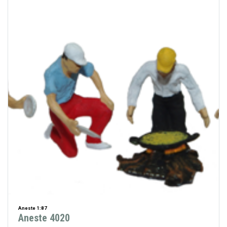
Aneste 1:87
Aneste 4020