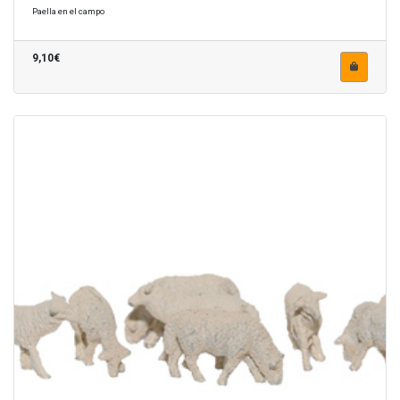
Paella en el campo
9,10€