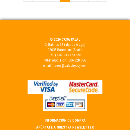
© 2026 CASA PALAU
C/ Balmes 72 (alçada Aragó)
08007 Barcelona (Spain)
Tel.
(+34) 933 173 678
WhatsApp:
(+34) 606 328 056
email:
trenes@palauhobby.com
INFORMACIÓN DE COMPRA
APÚNTATE A NUESTRA NEWSLETTER