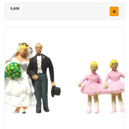
9,40€