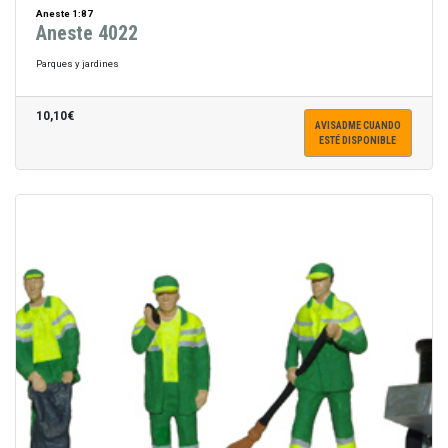
Aneste 1:87
Aneste 4022
Parques y jardines
10,10€
AVISADME CUANDO
ESTÉ DISPONIBLE