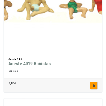
Aneste 1:87
Aneste 4019 Bañistas
Bañistas
8,80€