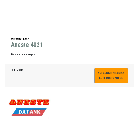
Aneste 1:87
Aneste 4021
Pastor con ovejas.
11,70€
AVISADME CUANDO
ESTÉ DISPONIBLE