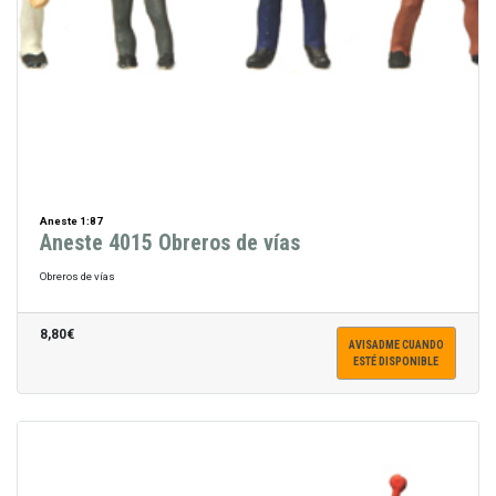
Aneste 1:87
Aneste 4015 Obreros de vías
Obreros de vías
8,80€
AVISADME CUANDO
ESTÉ DISPONIBLE