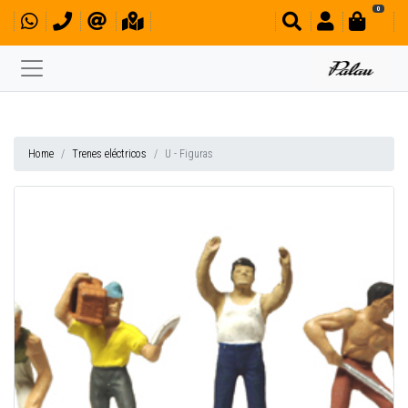
0
Home
Trenes eléctricos
U - Figuras