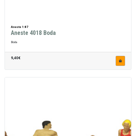
Aneste 1:87
Aneste 4018 Boda
Boda
9,40€