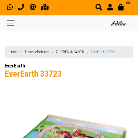
0
Home
Trenes eléctricos
Z - TREN INFANTIL
EverEarth 33723
EverEarth
EverEarth 33723