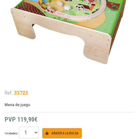
Ref.
33723
Mesa de juego
PVP
119,90€
Unidades:
AÑADIR A LA BOLSA