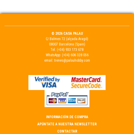
© 2026 CASA PALAU
C/ Balmes 72 (alçada Aragó)
08007 Barcelona (Spain)
Tel.
(+34) 933 173 678
WhatsApp:
(+34) 606 328 056
email:
trenes@palauhobby.com
INFORMACIÓN DE COMPRA
APÚNTATE A NUESTRA NEWSLETTER
CONTACTAR