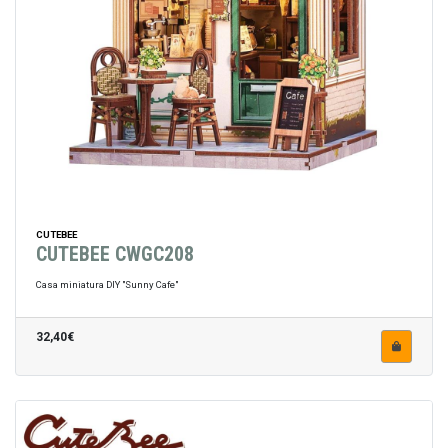
CUTEBEE
CUTEBEE CWGC208
Casa miniatura DIY "Sunny Cafe"
32,40€