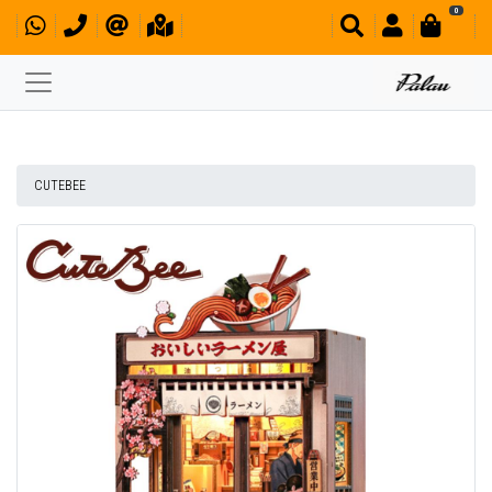
0
CUTEBEE