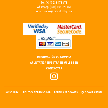
Tel.
(+34) 933 173 678
WhatsApp:
(+34) 606 328 056
email:
trenes@palauhobby.com
INFORMACIÓN DE COMPRA
APÚNTATE A NUESTRA NEWSLETTER
CONTACTAR
AVISO LEGAL
POLÍTICA DE PRIVACIDAD
POLÍTICA DE COOKIES
COOKIES PANEL