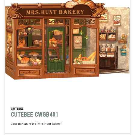
CUTEBEE
CUTEBEE CWGB401
Casa miniatura DIY "Mrs.Hunt Bakery"