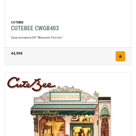
CUTEBEE
CUTEBEE CWGB403
Casa miniatura DIY "Blossom Florists"
44,90€