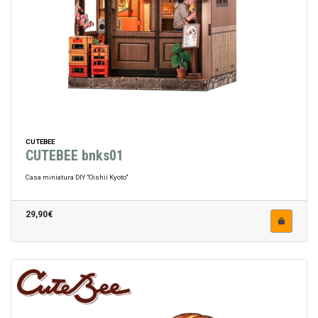
CUTEBEE
CUTEBEE bnks01
Casa miniatura DIY "Oishii Kyoto"
29,90€