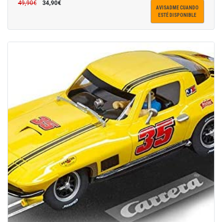
49,90€
34,90€
AVISADME CUANDO
ESTÉ DISPONIBLE