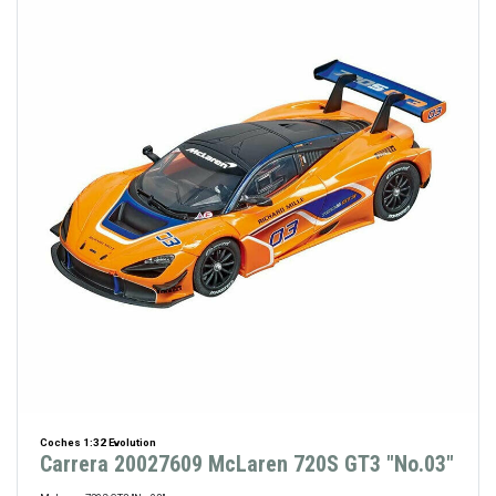
Coches 1:32 Evolution
Carrera 20027609 McLaren 720S GT3 "No.03"