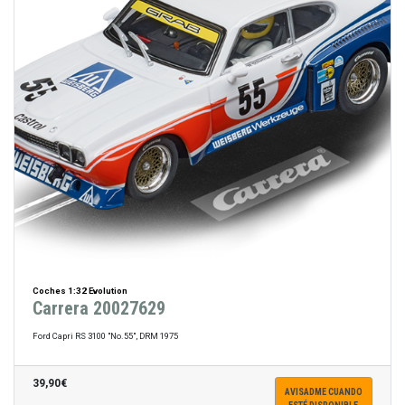
Coches 1:32 Evolution
Carrera 20027629
Ford Capri RS 3100 "No.55", DRM 1975
39,90€
AVISADME CUANDO