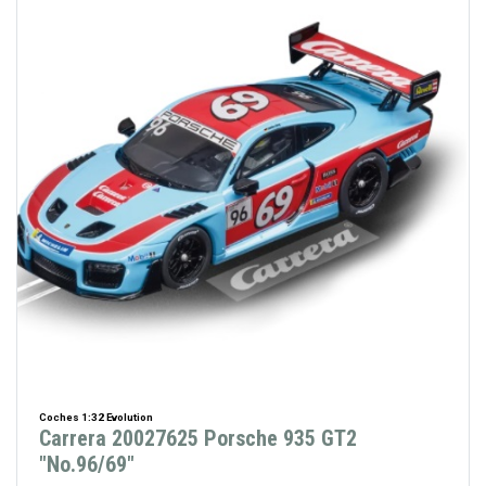
Coches 1:32 Evolution
Carrera 20027625 Porsche 935 GT2
"No.96/69"