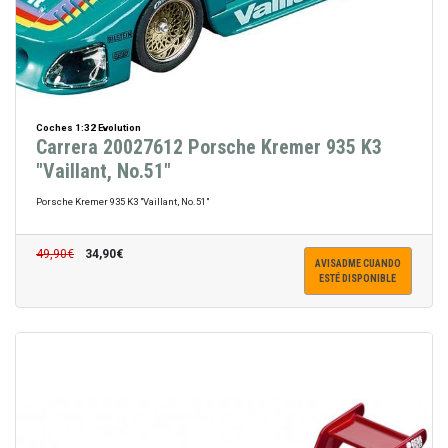
Coches 1:32 Evolution
Carrera 20027612 Porsche Kremer 935 K3
"Vaillant, No.51"
Porsche Kremer 935 K3 "Vaillant, No.51"
49,90€
34,90€
AVISADME CUANDO
ESTÉ DISPONIBLE