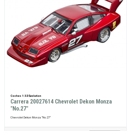
Coches 1:32 Evolution
Carrera 20027614 Chevrolet Dekon Monza
"No.27"
Chevrolet Dekon Monza "No.27"