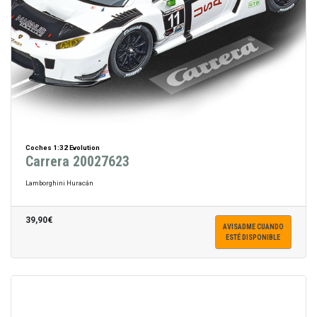
Coches 1:32 Evolution
Carrera 20027623
Lamborghini Huracán
39,90€
AVISADME CUANDO
ESTÉ DISPONIBLE