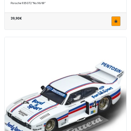
Porsche 935 GT2 "No.96/69"
39,90€