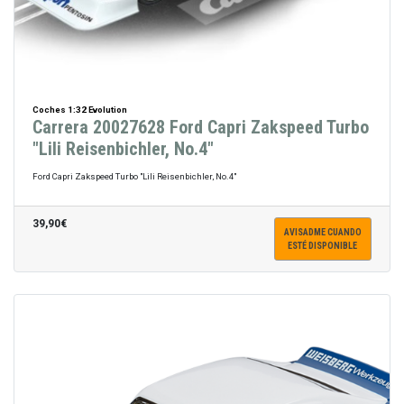
Coches 1:32 Evolution
Carrera 20027628 Ford Capri Zakspeed Turbo
"Lili Reisenbichler, No.4"
Ford Capri Zakspeed Turbo "Lili Reisenbichler, No.4"
39,90€
AVISADME CUANDO
ESTÉ DISPONIBLE