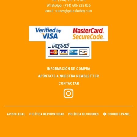
Tel.
(+34) 933 173 678
WhatsApp:
(+34) 606 328 056
email:
trenes@palauhobby.com
INFORMACIÓN DE COMPRA
APÚNTATE A NUESTRA NEWSLETTER
CONTACTAR
AVISO LEGAL
POLÍTICA DE PRIVACIDAD
POLÍTICA DE COOKIES
COOKIES PANEL