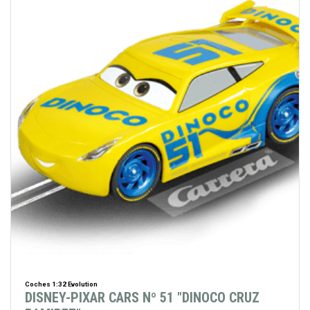
Coches 1:32 Evolution
DISNEY-PIXAR CARS Nº 51 "DINOCO CRUZ