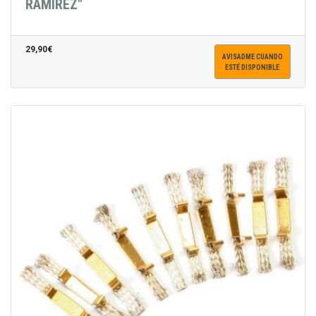
RAMIREZ"
29,90€
AVISADME CUANDO
ESTÉ DISPONIBLE