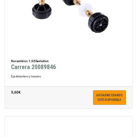
Recambios 1:32 Evolution
Carrera 20089846
Eje delantero y trasero
5,60€
AVISADME CUANDO
ESTÉ DISPONIBLE