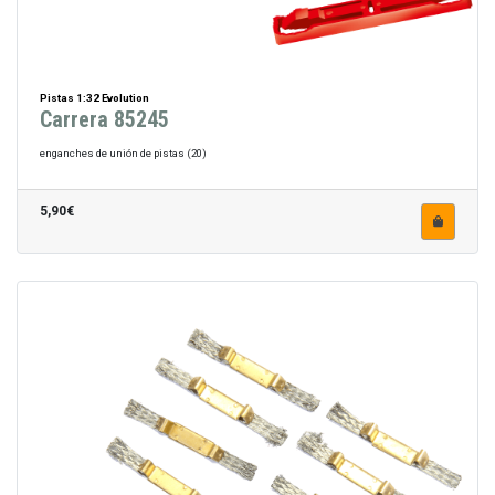
Pistas 1:32 Evolution
Carrera 85245
enganches de unión de pistas (20)
5,90€