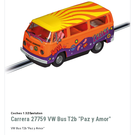
Coches 1:32 Evolution
Carrera 27759 VW Bus T2b "Paz y Amor"
VW Bus T2b "Paz y Amor"