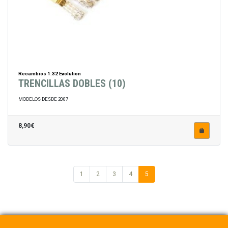
Recambios 1:32 Evolution
TRENCILLAS DOBLES (10)
MODELOS DESDE 2007
8,90€
1
2
3
4
5