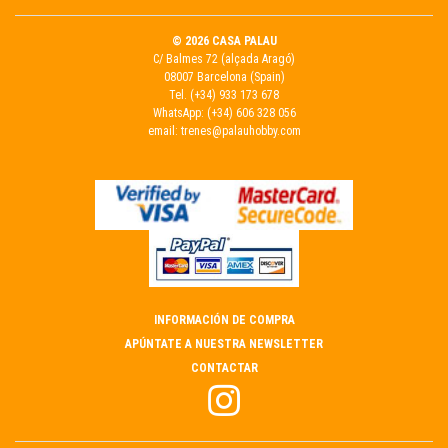
© 2026 CASA PALAU
C/ Balmes 72 (alçada Aragó)
08007 Barcelona (Spain)
Tel.
(+34) 933 173 678
WhatsApp:
(+34) 606 328 056
email:
trenes@palauhobby.com
INFORMACIÓN DE COMPRA
APÚNTATE A NUESTRA NEWSLETTER
CONTACTAR