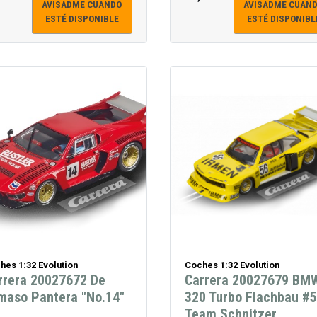
AVISADME CUANDO
AVISADME CUAN
ESTÉ DISPONIBLE
ESTÉ DISPONIBL
hes 1:32 Evolution
Coches 1:32 Evolution
rrera 20027672 De
Carrera 20027679 BM
maso Pantera "No.14"
320 Turbo Flachbau #
Team Schnitzer