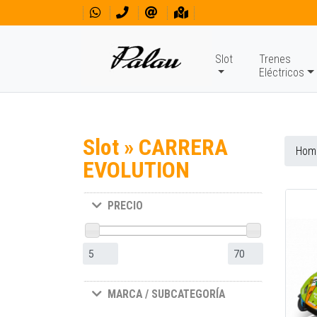
Slot
Trenes
Eléctricos
Slot » CARRERA
Hom
EVOLUTION
PRECIO
MARCA / SUBCATEGORÍA