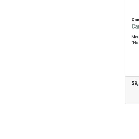
Coc
Ca
Mer
"No
59