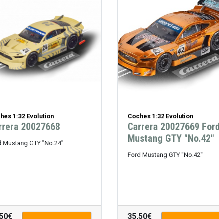
hes 1:32 Evolution
Coches 1:32 Evolution
rrera 20027668
Carrera 20027669 For
Mustang GTY "No.42"
d Mustang GTY "No.24"
Ford Mustang GTY "No.42"
,50€
35,50€