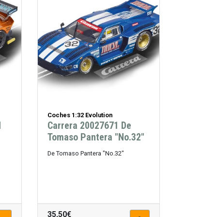
Coches 1:32 Evolution
d
Carrera 20027671 De
Tomaso Pantera "No.32"
De Tomaso Pantera "No.32"
35,50€