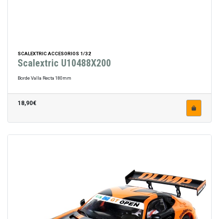
SCALEXTRIC ACCESORIOS 1/32
Scalextric U10488X200
Borde Valla Recta 180mm
18,90€