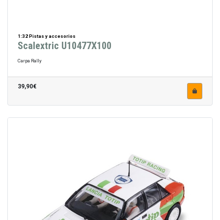
1:32 Pistas y accesorios
Scalextric U10477X100
Carpa Rally
39,90€