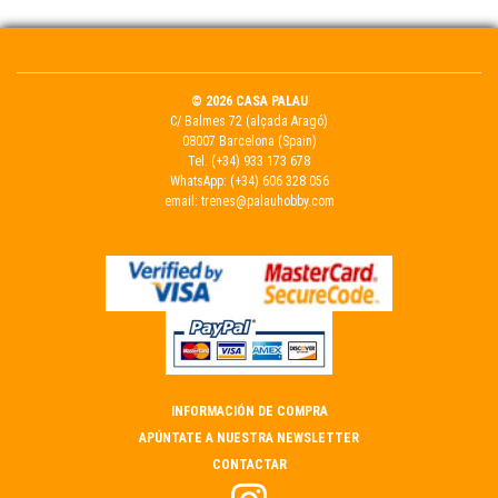
© 2026 CASA PALAU
C/ Balmes 72 (alçada Aragó)
08007 Barcelona (Spain)
Tel.
(+34) 933 173 678
WhatsApp:
(+34) 606 328 056
email:
trenes@palauhobby.com
INFORMACIÓN DE COMPRA
APÚNTATE A NUESTRA NEWSLETTER
CONTACTAR