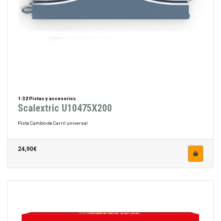
1:32 Pistas y accesorios
Scalextric U10475X200
Pista Cambio de Carril universal
24,90€