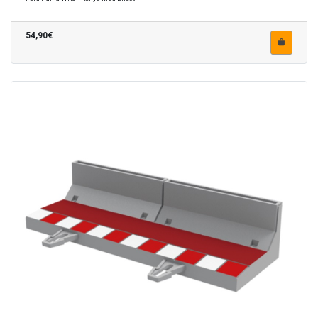
54,90€