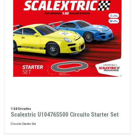
1:32 Circuitos
Scalextric U10476S500 Circuito Starter Set
Circuito Starter Set