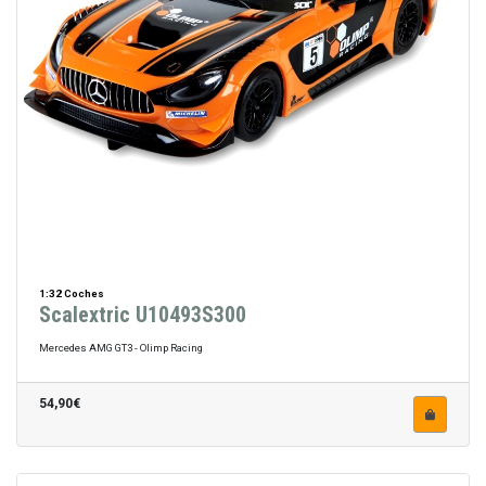
1:32 Coches
Scalextric U10493S300
Mercedes AMG GT3 - Olimp Racing
54,90€