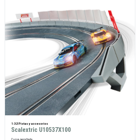
1:32 Pistas y accesorios
Scalextric U10537X100
Curva peraltada