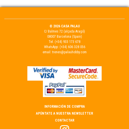
© 2026 CASA PALAU
C/ Balmes 72 (alçada Aragó)
08007 Barcelona (Spain)
Tel.
(+34) 933 173 678
WhatsApp:
(+34) 606 328 056
email:
trenes@palauhobby.com
INFORMACIÓN DE COMPRA
APÚNTATE A NUESTRA NEWSLETTER
CONTACTAR