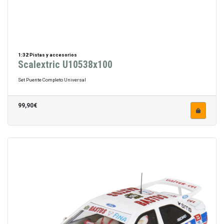
1:32 Pistas y accesorios
Scalextric U10538x100
Set Puente Completo Universal
99,90€