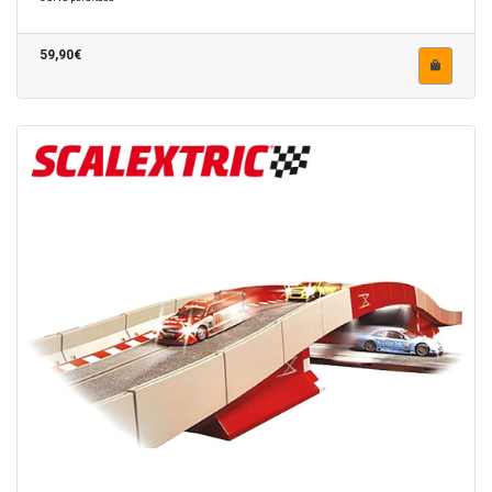
59,90€